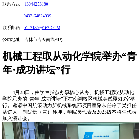
联系方式：
13944253180
0432-64824939
联系邮箱：
YL3180@163.COM
公司地址：吉林市吉长南线98号
机械工程取从动化学院举办“青
年·成功讲坛”行
4月28日，由学生指点办事核心从办、机械工程取从动化
学院承办的“青年·成功讲坛”正在南湖校区机械尝试楼513室举
行。邀请中国航策动力所机械系统部项目室副从任冷子昊担任
从讲人。副院长（兼）孙坤，学院员代表及2023级本科生代表
加入演讲会。