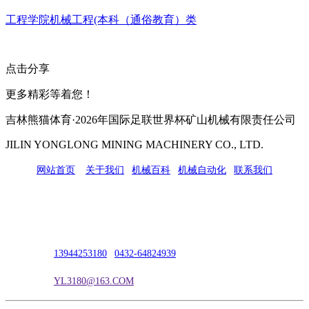
工程学院机械工程(本科（通俗教育）类
点击分享
更多精彩等着您！
吉林熊猫体育·2026年国际足联世界杯矿山机械有限责任公司
JILIN YONGLONG MINING MACHINERY CO., LTD.
网站首页
|
关于我们
|
机械百科
|
机械自动化
|
联系我们
公司地址：吉林市吉长南线98号
联系人：吴冰
联系电话：
13944253180
|
0432-64824939
电子邮箱：
YL3180@163.COM